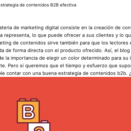
estrategia de contenidos B2B efectiva
ria de marketing digital consiste en la creación de cont
ta representa, lo que puede ofrecer a sus clientes y lo q
rketing de contenidos sirve también para que los lectores
a de forma directa con el producto ofrecido. Así, el blo
de la importancia de elegir un color determinado para su
nte. Pero si queremos que el tiempo y esfuerzo que sup
ble contar con una buena estrategia de contenidos b2b.