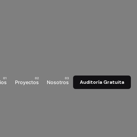
ios
Proyectos
Nosotros
Auditoría Gratuita