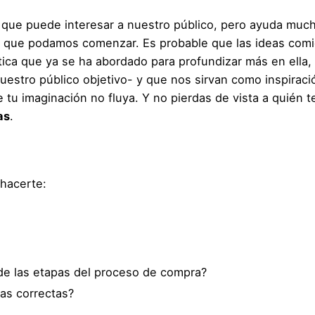
que puede interesar a nuestro público, pero ayuda mucho
os que podamos comenzar. Es probable que las ideas comien
ática que ya se ha abordado para profundizar más en ella,
stro público objetivo- y que nos sirvan como inspiració
u imaginación no fluya. Y no pierdas de vista a quién te
as
.
hacerte:
de las etapas del proceso de compra?
as correctas?