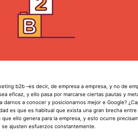
eting b2b –es decir, de empresa a empresa, y no de emp
a eficaz, y ello pasa por marcarse ciertas pautas y metas
ara darnos a conocer y posicionarnos mejor e Google? ¿C
lidad es que es habitual que exista una gran brecha entr
 que ello genera para la empresa, y esto ocurre precisa
y se ajusten esfuerzos constantemente.