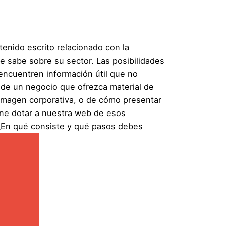
enido escrito relacionado con la
ue sabe sobre su sector. Las posibilidades
 encuentren información útil que no
g de un negocio que ofrezca material de
 imagen corporativa, o de cómo presentar
one dotar a nuestra web de esos
 ¿En qué consiste y qué pasos debes