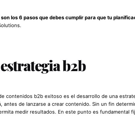
 son los 6 pasos que debes cumplir para que tu planificac
olutions.
 estrategia b2b
de contenidos b2b exitoso es el desarrollo de una estrat
á, antes de lanzarse a crear contenido. Sin un fin determi
permita medir resultados. En este punto es fundamental
f