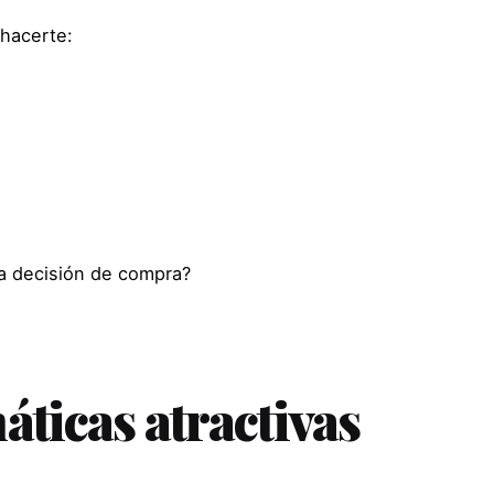
hacerte:
na decisión de compra?
máticas atractivas