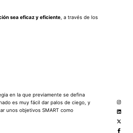
ión sea eficaz y eficiente
, a través de los
egia en la que previamente se defina
nado es muy fácil dar palos de ciego, y
ijar unos objetivos SMART como