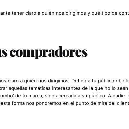
tante tener claro a quién nos dirigimos y qué tipo de con
 tus compradores
s claro a quién nos dirigimos. Definir a tu público objet
ltrar aquellas temáticas interesantes de la que no lo sea
mbo’ de tu marca, sino acercarla a su público. A nadie le 
De esta forma nos pondremos en el punto de mira del cli