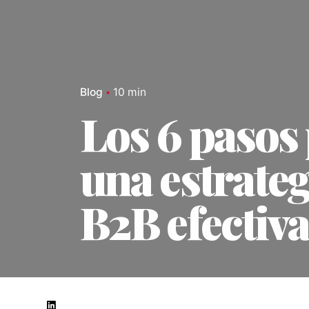
Blog
10 min
Los 6 pasos
una estrate
B2B efectiv