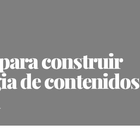
 para construir
gia de contenidos
a