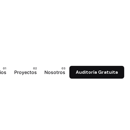
ios
Proyectos
Nosotros
Auditoría Gratuita