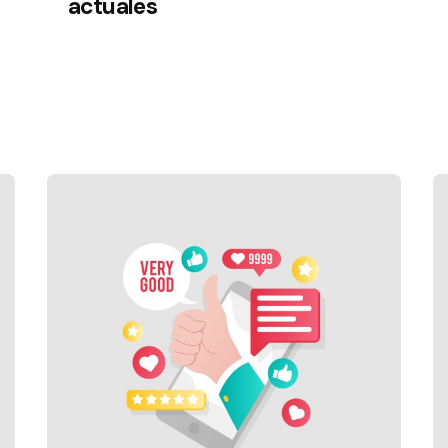
actuales