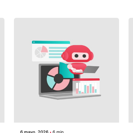
6 mayo, 2026
6 min