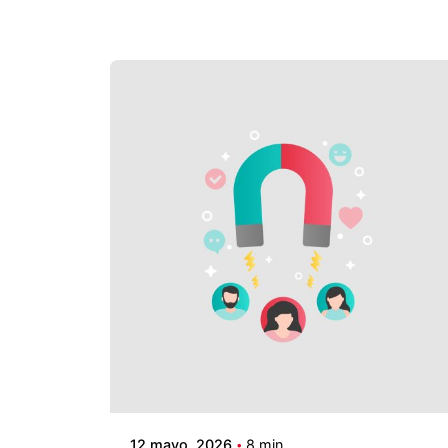
12 mayo, 2026
8 min