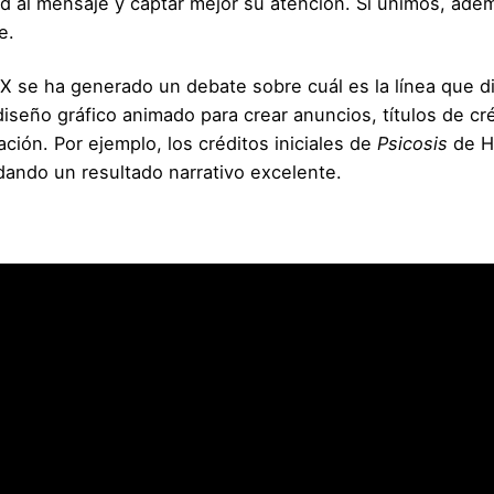
d al mensaje y captar mejor su atención. Si unimos, ade
e.
X se ha generado un debate sobre cuál es la línea que di
 diseño gráfico animado para crear anuncios, títulos de c
ción. Por ejemplo, los créditos iniciales de
Psicosis
de H
dando un resultado narrativo excelente.