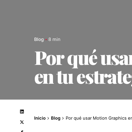
Blog
8 min
Por qué usa
en tu estrat
Inicio
Blog
Por qué usar Motion Graphics en