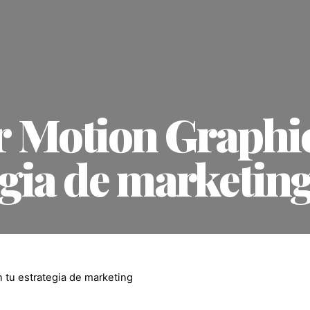
r Motion Graphi
egia de marketin
 tu estrategia de marketing