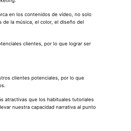
keting.
arca en los contenidos de vídeo, no solo
de la música, el color, el diseño del
enciales clientes, por lo que lograr ser
ros clientes potenciales, por lo que
os.
 atractivas que los habituales tutoriales
levar nuestra capacidad narrativa al punto