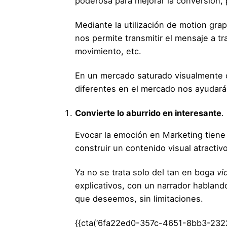
poderosa para mejorar la conversión, 
Mediante la utilización de motion gra
nos permite transmitir el mensaje a t
movimiento, etc.
En un mercado saturado visualmente ca
diferentes en el mercado nos ayudará
Convierte lo aburrido en interesante
.
Evocar la emoción en Marketing
tiene 
construir un contenido visual atracti
Ya no se trata solo del tan en boga
vi
explicativos, con un narrador habland
que deseemos, sin limitaciones.
{{cta(‘6fa22ed0-357c-4651-8bb3-232