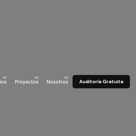
ios
Proyectos
Nosotros
Auditoría Gratuita