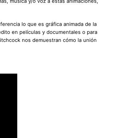
más, música y/o voz a estas animaciones,
ferencia lo que es gráfica animada de la
rédito en películas y documentales o para
itchcock nos demuestran cómo la unión