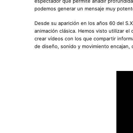
espectador que permite añadir profundida
podemos generar un mensaje muy potent
Desde su aparición en los años 60 del S.X
animación clásica. Hemos visto utilizar el
crear vídeos con los que compartir informa
de diseño, sonido y movimiento encajan, 