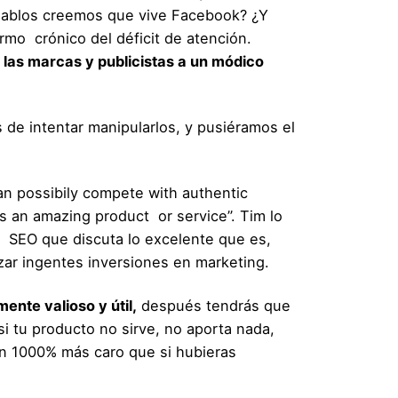
diablos creemos que vive Facebook? ¿Y
ermo
crónico del déficit de atención.
e las marcas y publicistas a un módico
 de intentar manipularlos, y pusiéramos el
an possibily compete with authentic
is an amazing product
or service”. Tim lo
SEO que discuta lo excelente que es,
zar ingentes inversiones en marketing.
ente valioso y útil,
después tendrás que
si tu producto no sirve, no aporta nada,
un 1000% más caro que si hubieras