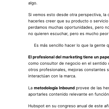
algo.
Si vemos esto desde otra perspectiva, la
hacerles creer que su producto o servici
perdamos muchas oportunidades, pero no d
no quieren escuchar, pero es mucho peor 
Es más sencillo hacer lo que la gente 
El profesional del marketing tiene un pa
como consultor de negocio en el sentido 
otros profesionales, mejoras constantes s
interactúan con la marca.
La
metodología Inbound
provee de las her
aportarles contenido relevante en función
Hubspot en su congreso anual de este año