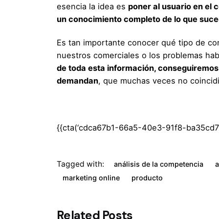
esencia la idea es
poner al usuario en el 
un conocimiento completo de lo que suce
Es tan importante conocer qué tipo de co
nuestros comerciales o los problemas hab
de toda esta información, conseguiremos
demandan
, que muchas veces no coincid
{{cta(‘cdca67b1-66a5-40e3-91f8-ba35cd79
Tagged with:
análisis de la competencia
a
marketing online
producto
Related Posts