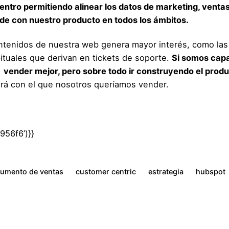
centro permitiendo alinear los datos de marketing, ventas 
de con nuestro producto en todos los ámbitos.
ntenidos de nuestra web genera mayor interés, como las 
ituales que derivan en tickets de soporte.
Si somos capa
vender mejor, pero sobre todo ir construyendo el produ
irá con el que nosotros queríamos vender.
56f6’)}}
umento de ventas
customer centric
estrategia
hubspot