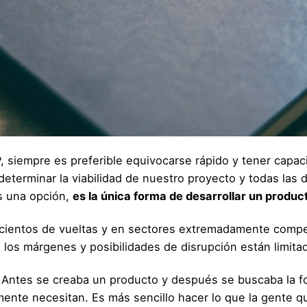
 siempre es preferible equivocarse rápido y tener capac
eterminar la viabilidad de nuestro proyecto y todas las
s una opción,
es la única forma de desarrollar un produc
 cientos de vueltas y en sectores extremadamente compet
los márgenes y posibilidades de disrupción están limita
Antes se creaba un producto y después se buscaba la f
mente necesitan. Es más sencillo hacer lo que la gente 