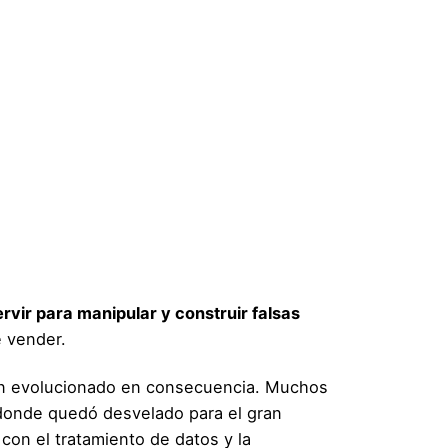
ervir para manipular y construir falsas
e vender.
han evolucionado en consecuencia. Muchos
 donde quedó desvelado para el gran
con el tratamiento de datos y la