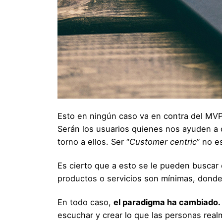
Esto en ningún caso va en contra del MVP,
Serán los usuarios quienes nos ayuden a d
torno a ellos. Ser “
Customer centric
” no e
Es cierto que a esto se le pueden buscar
productos o servicios son mínimas, donde 
En todo caso,
el paradigma ha cambiado.
escuchar y crear lo que las personas real