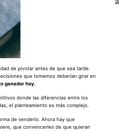
idad de pivotar antes de que sea tarde.
 decisiones que tomemos deberían girar en
to ganador hoy.
itivos donde las diferencias entre los
das, el planteamiento es más complejo.
orma de venderlo. Ahora hay que
quiere, que convencerles de que quieran