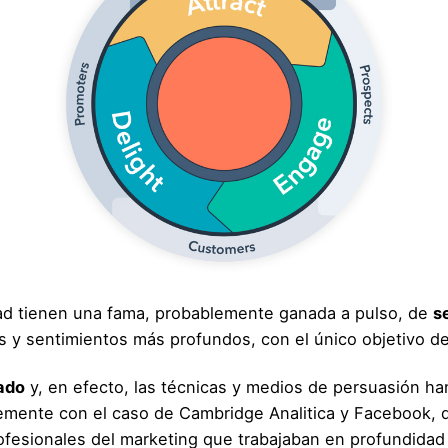
idad tienen una fama, probablemente ganada a pulso, de
s
s y sentimientos más profundos, con el único objetivo d
ado
y, en efecto, las técnicas y medios de persuasión 
temente con el caso de Cambridge Analitica y Facebook,
rofesionales del marketing que trabajaban en profundidad 