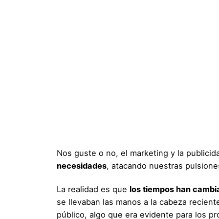
Nos guste o no, el marketing y la public
necesidades
, atacando nuestras pulsione
La realidad es que
los tiempos han cambi
se llevaban las manos a la cabeza recien
público, algo que era evidente para los p