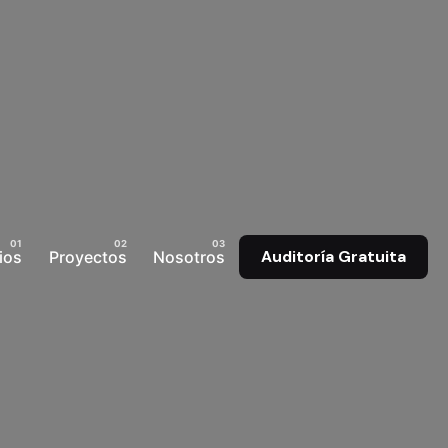
ios
Proyectos
Nosotros
Auditoría Gratuita