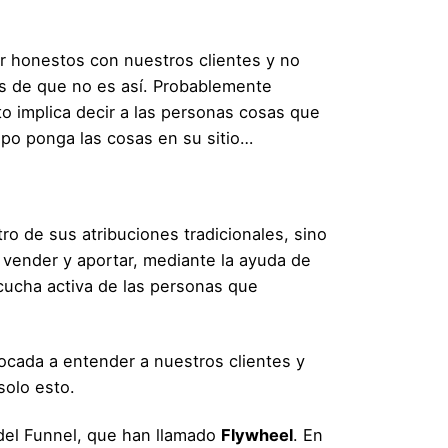
r honestos con nuestros clientes y no
es de que no es así. Probablemente
 implica decir a las personas cosas que
mpo ponga las cosas en su sitio…
ro de sus atribuciones tradicionales, sino
 vender y aportar, mediante la ayuda de
cucha activa
de las personas que
focada a
entender a nuestros clientes
y
solo esto.
del Funnel, que han llamado
Flywheel
. En