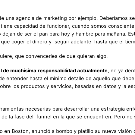
 de una agencia de marketing por ejemplo. Deberíamos se
o tiene capacidad de funcionar, cuando somos conscient
ejan de ser el pan para hoy y hambre para mañana. Esto
que coger el dinero y
seguir adelante
hasta que el tie
quiere, que convencerles de que quieran algo.
pel de muchísima responsabilidad actualmente,
no ya dent
de entender hasta el mínimo detalle de aquello que debe
obre los productos y servicios, basadas en datos y la
es
ramientas necesarias para desarrollar una estrategia en
 de la fase del
funnel en la que se encuentren. Pero no 
 en Boston, anunció a bombo y platillo su nueva visión 