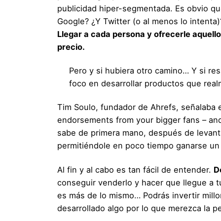
publicidad hiper-segmentada. Es obvio qu
Google? ¿Y Twitter (o al menos lo intent
Llegar a cada persona y ofrecerle aquello
precio.
Pero y si hubiera otro camino… Y si re
foco en desarrollar productos que rea
Tim Soulo, fundador de Ahrefs, señalaba 
endorsements from your bigger fans – and 
sabe de primera mano, después de levanta
permitiéndole en poco tiempo ganarse un 
Al fin y al cabo es tan fácil de entender.
D
conseguir venderlo
y hacer que llegue a tu
es más de lo mismo… Podrás invertir mil
desarrollado algo por lo que merezca la p