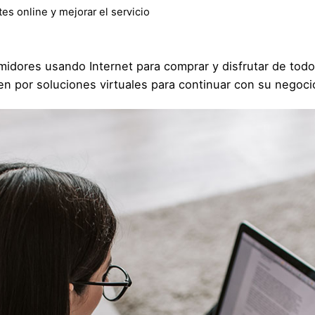
tes online y mejorar el servicio
ores usando Internet para comprar y disfrutar de todo t
 por soluciones virtuales para continuar con su negocio