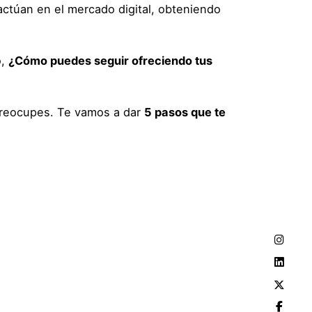
ctúan en el mercado digital, obteniendo
o,
¿Cómo puedes seguir ofreciendo tus
 preocupes. Te vamos a dar
5 pasos que te