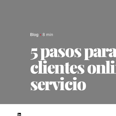
Blog
8 min
5 pasos para
clientes onl
servicio