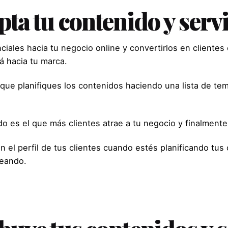
apta tu contenido y serv
iales hacia tu negocio online y convertirlos en clientes 
rá hacia tu marca.
 que planifiques los contenidos haciendo una lista de te
o es el que más clientes atrae a tu negocio y finalmente
l perfil de tus clientes cuando estés planificando tus co
reando.