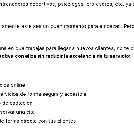
renadores deportivos, psicólogos, profesores, etc. ya a
seguramente este sea un buen momento para empezar. Per
ma en que trabajas para llegar a nuevos clientes, no te
iva con ellos sin reducir la excelencia de tu servicio:
cios online
servicios de forma segura y accesible
s de captación
eservar una cita
 de forma directa con tus clientes