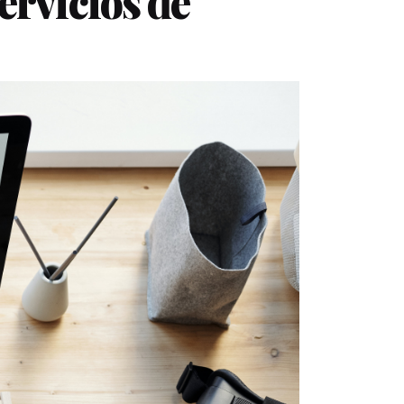
servicios de