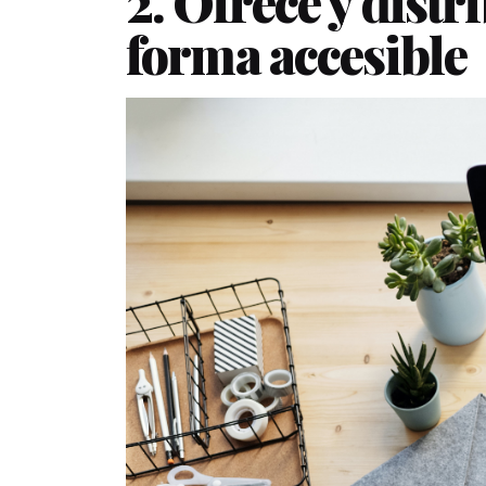
2. Ofrece y distr
forma accesible