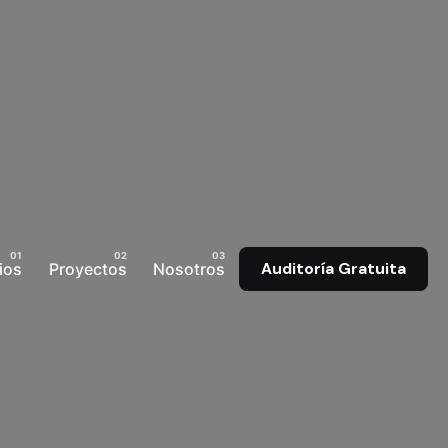
ios
Proyectos
Nosotros
Auditoría Gratuita