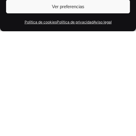
Ver preferencias
Política de cookies
Política de privacidad
Aviso legal
29 enero, 2026
6 min