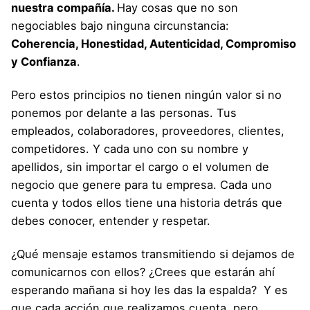
nuestra compañía.
Hay cosas que no son
negociables bajo ninguna circunstancia:
Coherencia, Honestidad, Autenticidad, Compromiso
y Confianza
.
Pero estos principios no tienen ningún valor si no
ponemos por delante a las personas. Tus
empleados, colaboradores, proveedores, clientes,
competidores. Y cada uno con su nombre y
apellidos, sin importar el cargo o el volumen de
negocio que genere para tu empresa. Cada uno
cuenta y todos ellos tiene una historia detrás que
debes conocer, entender y respetar.
¿Qué mensaje estamos transmitiendo si dejamos de
comunicarnos con ellos? ¿Crees que estarán ahí
esperando mañana si hoy les das la espalda? Y es
que cada acción que realizamos cuenta, pero