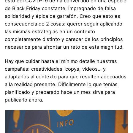
esto del COVID-19 de ha convertido en una especie
de Black Friday constante, impregnado de falsa
solidaridad y épica de garrafón. Creo que esto es
consecuencia de 2 cosas: querer seguir aplicando
las mismas estrategias en un contexto
completamente distinto y carecer de los principios
necesarios para afrontar un reto de esta magnitud.
Hay que cuidar hasta el mínimo detalle nuestras
campañas: creatividades, copys, vídeos… y
adaptarlos al contexto para que resulten adecuados
a la realidad presente. Dificilmente lo que tenías
planificado y preparado hace un mes sirva para
publicarlo ahora.