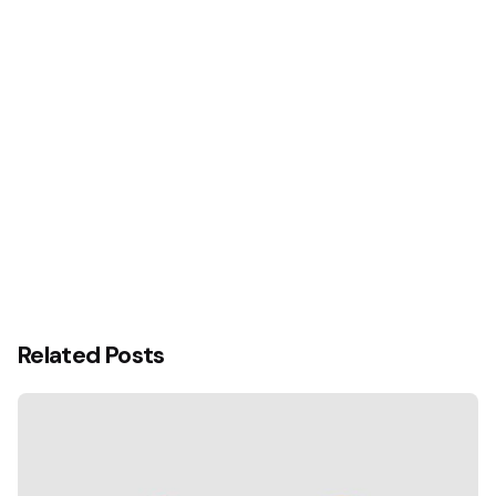
Related Posts