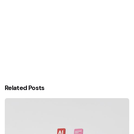
Siguiente
Moio Estudio estrena página web
Related Posts