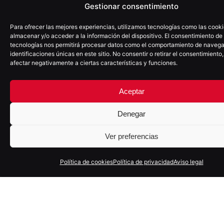
Gestionar consentimiento
SOMOS PARTNER
Para ofrecer las mejores experiencias, utilizamos tecnologías como las cook
almacenar y/o acceder a la información del dispositivo. El consentimiento de
tecnologías nos permitirá procesar datos como el comportamiento de navega
identificaciones únicas en este sitio. No consentir o retirar el consentimiento
afectar negativamente a ciertas características y funciones.
Aceptar
Denegar
Ver preferencias
Política de cookies
Política de privacidad
Aviso legal
SUSCRÍBETE A NUESTRA NEWSLETTER