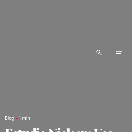
Skip
to
content
Blog
1 min