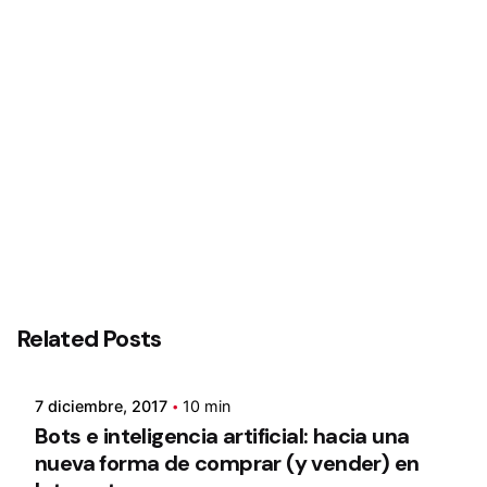
Siguiente
Bon Vivant :La revista diseño de interior
Related Posts
7 diciembre, 2017
10 min
Bots e inteligencia artificial: hacia una
nueva forma de comprar (y vender) en