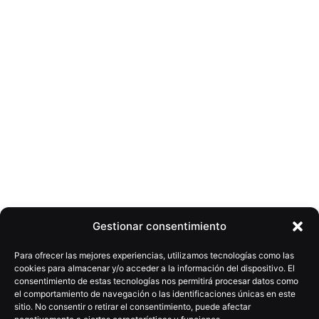
El marketing por voz, una disciplina a explorar en
España
Gestionar consentimiento
Para ofrecer las mejores experiencias, utilizamos tecnologías como las
cookies para almacenar y/o acceder a la información del dispositivo. El
Related Posts
consentimiento de estas tecnologías nos permitirá procesar datos como
el comportamiento de navegación o las identificaciones únicas en este
sitio. No consentir o retirar el consentimiento, puede afectar