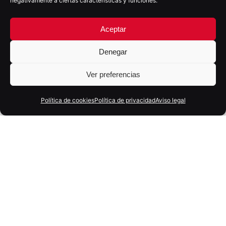
negativamente a ciertas características y funciones.
Aceptar
Denegar
Ver preferencias
Política de cookies
Política de privacidad
Aviso legal
4 diciembre, 2024
8 min