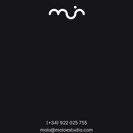
(+34) 922 025 755
moio@moioestudio.com