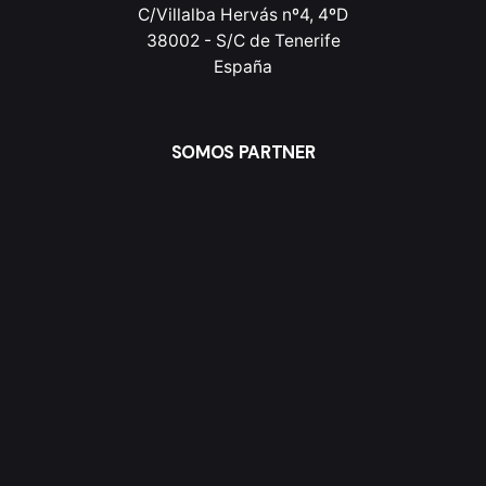
C/Villalba Hervás nº4, 4ºD
38002 - S/C de Tenerife
España
SOMOS PARTNER