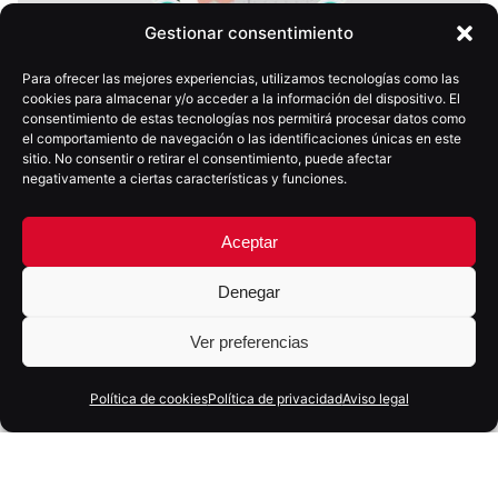
Gestionar consentimiento
Para ofrecer las mejores experiencias, utilizamos tecnologías como las
cookies para almacenar y/o acceder a la información del dispositivo. El
consentimiento de estas tecnologías nos permitirá procesar datos como
el comportamiento de navegación o las identificaciones únicas en este
sitio. No consentir o retirar el consentimiento, puede afectar
negativamente a ciertas características y funciones.
28 mayo, 2026
6 min
Presencia digital vs estrategia digital: la
Aceptar
diferencia que decide los resultados
Denegar
Ver preferencias
Política de cookies
Política de privacidad
Aviso legal