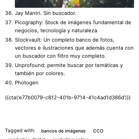
Jay Mantri
. Sin buscador.
Picography
: Stock de imágenes fundamental de
negocios, tecnología y naturaleza.
Stockvault
: Un completo banco de fotos,
vectores e ilustraciones que además cuenta con
un buscador con filtro muy completo.
Unprofound
: permite buscar por temáticas y
también por colores.
Photogen
{{cta(‘e77b0079-c812-401b-9714-41c4ad1d386d’)}}
Tagged with:
bancos de imágenes
CCO