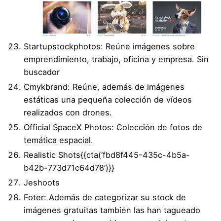
Startupstockphotos
: Reúne imágenes sobre
emprendimiento, trabajo, oficina y empresa. Sin
buscador
Cmykbrand
: Reúne, además de imágenes
estáticas una pequeña colección de vídeos
realizados con drones.
Official SpaceX Photos
: Colección de fotos de
temática espacial.
Realistic Shots
{{cta(‘fbd8f445-435c-4b5a-
b42b-773d71c64d78’)}}
Jeshoots
Foter
: Además de categorizar su stock de
imágenes gratuitas también las han tagueado