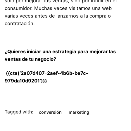
sólo por mejorar tus ventas, sino por influir en el
consumidor. Muchas veces visitamos una web
varias veces antes de lanzarnos a la compra o
contratación.
¿Quieres iniciar una estrategia para mejorar las
ventas de tu negocio?
{{cta(‘2a07d407-2aef-4b6b-be7c-
979da10d9201’)}}
Tagged with:
conversión
marketing