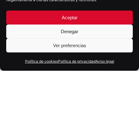
Aceptar
Denegar
Ver preferencias
Política de cookies
Política de privacidad
Aviso legal
28 mayo, 2026
6 min
Presencia digital vs estrategia digital: la
diferencia que decide los resultados