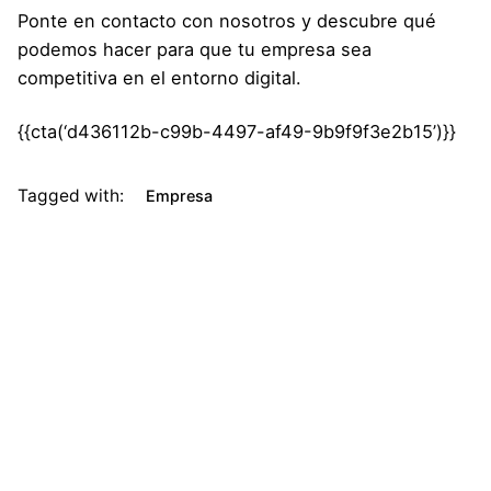
Ponte en
contacto con nosotros
y descubre qué
podemos hacer para que tu empresa sea
competitiva en el entorno digital.
{{cta(‘d436112b-c99b-4497-af49-9b9f9f3e2b15’)}}
Tagged with:
Empresa