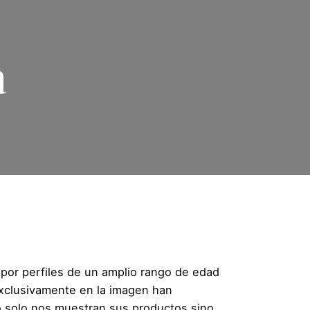
a
 por perfiles de un amplio rango de edad
exclusivamente en la imagen han
no solo nos muestran sus productos sino