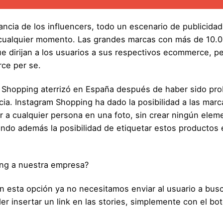
ncia de los influencers, todo un escenario de publicidad
 cualquier momento. Las grandes marcas con más de 10.0
que dirijan a los usuarios a sus respectivos ecommerce, 
rce per se.
Shopping aterrizó en España después de haber sido prob
ia. Instagram Shopping ha dado la posibilidad a las mar
r a cualquier persona en una foto, sin crear ningún eleme
tiendo además la posibilidad de etiquetar estos productos 
ing a nuestra empresa?
n esta opción ya no necesitamos enviar al usuario a busc
r insertar un link en las stories, simplemente con el botó