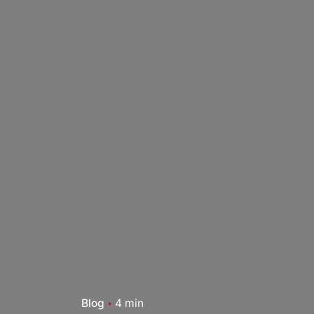
Skip
to
content
Blog
4 min