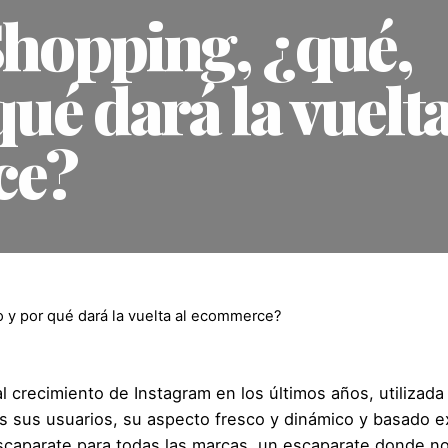
hopping, ¿qué,
ué dará la vuelt
ce?
 y por qué dará la vuelta al ecommerce?
crecimiento de Instagram en los últimos años, utilizada
 sus usuarios, su aspecto fresco y dinámico y basado 
 escaparate para todas las marcas, un escaparate donde 