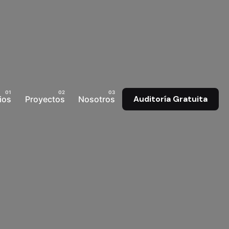
ios
Proyectos
Nosotros
Auditoría Gratuita