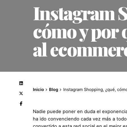
Instagram S
cómo y por q
al ecommer
Inicio
Blog
Instagram Shopping, ¿qué, cómo
Nadie puede poner en duda el exponencial 
ha ido convenciendo cada vez más a todos
convertido a esta red social en el mejor