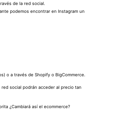
avés de la red social.
rtante podemos encontrar en Instagram un
os) o a través de Shopify o BigCommerce.
red social podrán acceder al precio tan
vorita ¿Cambiará así el ecommerce?