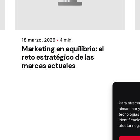
18 marzo, 2026
4 min
Marketing en equilibrio: el
reto estratégico de las
marcas actuales
Para ofrecer
almacenar y/
tecnologías
identificaci
afectar nega