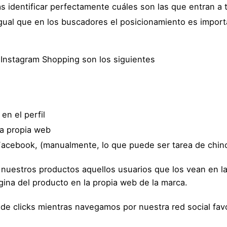
 identificar perfectamente cuáles son las que entran a tr
l igual que en los buscadores el posicionamiento es impo
r Instagram Shopping son los siguientes
en el perfil
la propia web
 Facebook, (manualmente, lo que puede ser tarea de chin
uestros productos aquellos usuarios que los vean en la 
ina del producto en la propia web de la marca.
r de clicks mientras navegamos por nuestra red social fa