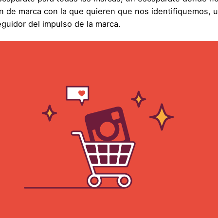
 de marca con la que quieren que nos identifiquemos, u
guidor del impulso de la marca.