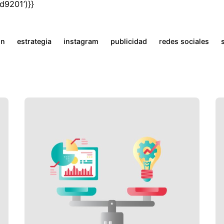
9201’)}}
ón
estrategia
instagram
publicidad
redes sociales