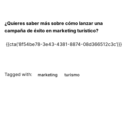
¿Quieres saber más sobre cómo lanzar una
campaña de éxito en marketing turístico?
{{cta(‘8f54be78-3e43-4381-8874-08d366512c3c’)}}
Tagged with:
marketing
turismo