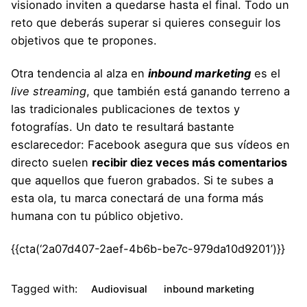
visionado inviten a quedarse hasta el final. Todo un
reto que deberás superar si quieres conseguir los
objetivos que te propones.
Otra tendencia al alza en
inbound marketing
es el
live streaming
, que también está ganando terreno a
las tradicionales publicaciones de textos y
fotografías. Un dato te resultará bastante
esclarecedor: Facebook asegura que sus vídeos en
directo suelen
recibir diez veces más comentarios
que aquellos que fueron grabados. Si te subes a
esta ola, tu marca conectará de una forma más
humana con tu público objetivo.
{{cta(‘2a07d407-2aef-4b6b-be7c-979da10d9201’)}}
Tagged with:
Audiovisual
inbound marketing