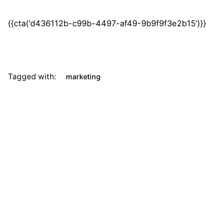
{{cta(‘d436112b-c99b-4497-af49-9b9f9f3e2b15’)}}
Tagged with:
marketing