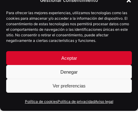
Gestionar consentimiento
Para ofrecer las mejores experiencias, utilizamos tecnologías como las
cookies para almacenar y/o acceder a la información del dispositivo. El
consentimiento de estas tecnologías nos permitirá procesar datos como
el comportamiento de navegación o las identificaciones únicas en este
sitio. No consentir o retirar el consentimiento, puede afectar
negativamente a ciertas características y funciones.
Aceptar
Denegar
18 marzo, 2026
4 min
Ver preferencias
Marketing en equilibrio: el reto
estratégico de las marcas actuales
Política de cookies
Política de privacidad
Aviso legal