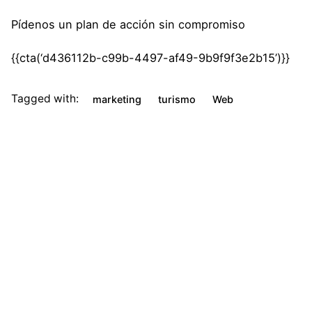
Pídenos un plan de acción sin compromiso
{{cta(‘d436112b-c99b-4497-af49-9b9f9f3e2b15’)}}
Tagged with:
marketing
turismo
Web