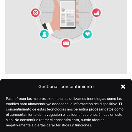
28 mayo, 2026
6 min
Gestionar consentimiento
Presencia digital vs estrategia digital: la
diferencia que decide los resultados
Para ofrecer las mejores experiencias, utilizamos tecnologías como las
cookies para almacenar y/o acceder a la información del dispositivo. El
consentimiento de estas tecnologías nos permitirá procesar datos como
el comportamiento de navegación o las identificaciones únicas en este
sitio. No consentir o retirar el consentimiento, puede afectar
negativamente a ciertas características y funciones.