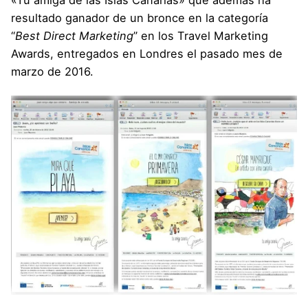
«
Tu amiga de las Islas Canarias
» que además ha
resultado ganador de un bronce en la categoría
“
Best Direct Marketing
” en los Travel Marketing
Awards, entregados en Londres el pasado mes de
marzo de 2016.