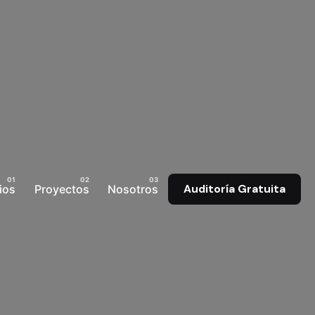
ios
Proyectos
Nosotros
Auditoría Gratuita