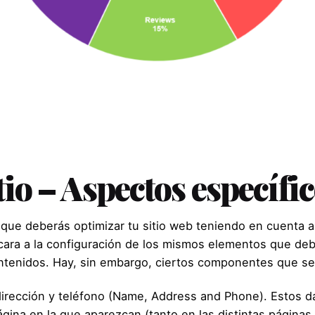
itio – Aspectos específ
que deberás optimizar tu sitio web teniendo en cuenta as
cara a la configuración de los mismos elementos que deb
contenidos. Hay, sin embargo, ciertos componentes que se
irección y teléfono (Name, Address and Phone). Estos 
ágina en la que aparezcan (tanto en las distintas página