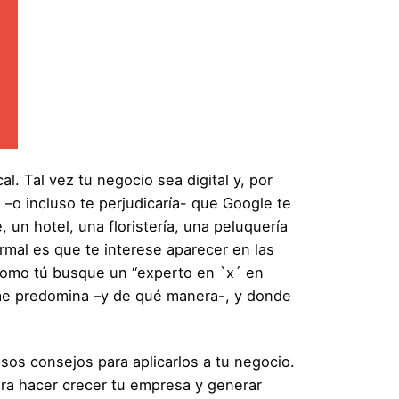
l. Tal vez tu negocio sea digital y, por
 –o incluso te perjudicaría- que Google te
 un hotel, una floristería, una peluquería
mal es que te interese aparecer en las
 como tú busque un “experto en `x´ en
pyme predomina –y de qué manera-, y donde
sos consejos para aplicarlos a tu negocio.
ra hacer crecer tu empresa y generar