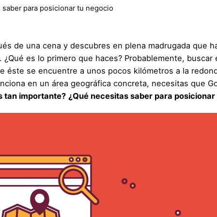
s saber para posicionar tu negocio
ués de una cena y descubres en plena madrugada que has
. ¿Qué es lo primero que haces? Probablemente, buscar 
e éste se encuentre a unos pocos kilómetros a la redond
unciona en un área geográfica concreta, necesitas que Go
s tan importante?
¿Qué necesitas saber para posicionar