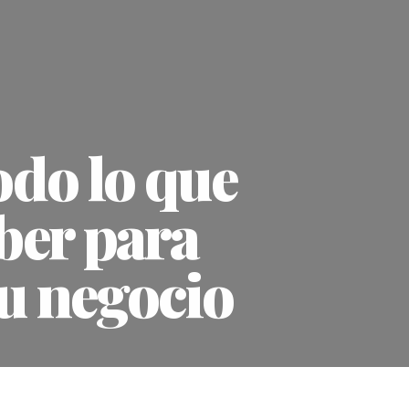
odo lo que
ber para
tu negocio