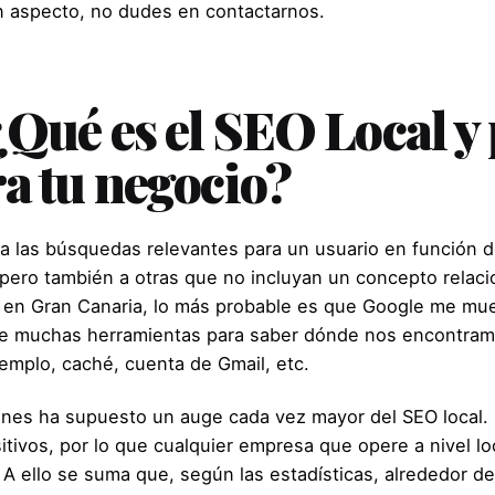
n aspecto,
no dudes en contactarnos
.
Qué es el SEO Local y 
a tu negocio?
 a las búsquedas relevantes para un usuario en función 
ero también a otras que no incluyan un concepto relacion
 en Gran Canaria, lo más probable es que Google me mue
de muchas herramientas para saber dónde nos encontram
emplo, caché, cuenta de Gmail, etc.
hones ha supuesto un auge cada vez mayor del SEO local
itivos, por lo que cualquier empresa que opere a nivel lo
. A ello se suma que, según las estadísticas, alrededor 