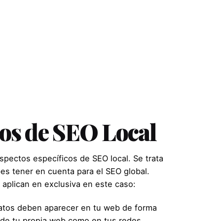
icos de SEO Local
pectos específicos de SEO local. Se trata
es tener en cuenta para el SEO global.
 aplican en exclusiva en este caso:
datos deben aparecer en tu web de forma
s de tu propia web como en tus redes