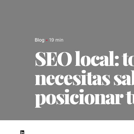
Blog
19 min
SEO local: t
necesitas sa
posicionar 