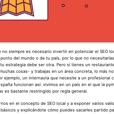
no siempre es necesario invertir en potenciar el SEO loca
 punto del mundo o de tu país, por lo que no necesitarías
u estrategia debe ser otra. Pero si tienes un restaurante,
uchas cosas- y trabajas en un área concreta, lo más nor
r ejemplo, un internauta que necesite a un profesional
 España funcionan así: vivimos en un país en el que la 
s es bastante restringido por regla general.
rnos en el concepto de SEO local y a exponer varios valio
ásicos y explicándote cómo puedes sacarles partido pa