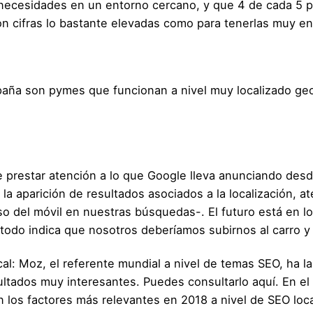
r necesidades en un entorno cercano, y que 4 de cada 5 
 cifras lo bastante elevadas como para tenerlas muy en 
aña son pymes que funcionan a nivel muy localizado geo
prestar atención a lo que Google lleva anunciando desde
 la aparición de resultados asociados a la localización, 
uso del móvil en nuestras búsquedas-. El futuro está en 
… todo indica que nosotros deberíamos subirnos al carro y
cal:
Moz
, el referente mundial a nivel de temas SEO, ha l
sultados muy interesantes. Puedes consultarlo
aquí
. En e
n los factores más relevantes en 2018 a nivel de SEO loca