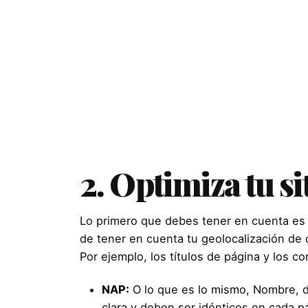
2. Optimiza tu s
Lo primero que debes tener en cuenta es 
de tener en cuenta tu geolocalización de 
Por ejemplo, los títulos de página y los 
NAP:
O lo que es lo mismo, Nombre, d
clara y deben ser idénticos en cada p