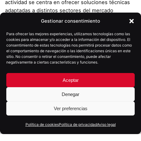
actividad se centra en ofrecer soluciones técnicas
adaptadas a distintos sectores del mercado
alimentario, respaldadas por procesos de
Gestionar consentimiento
investigación y control de calidad que garantizan
Para ofrecer las mejores experiencias, utilizamos tecnologías como las
estabilidad y rendimiento en cada producto.
cookies para almacenar y/o acceder a la información del dispositivo. El
consentimiento de estas tecnologías nos permitirá procesar datos como
el comportamiento de navegación o las identificaciones únicas en este
sitio. No consentir o retirar el consentimiento, puede afectar
negativamente a ciertas características y funciones.
Aceptar
Denegar
Ver preferencias
Política de cookies
Política de privacidad
Aviso legal