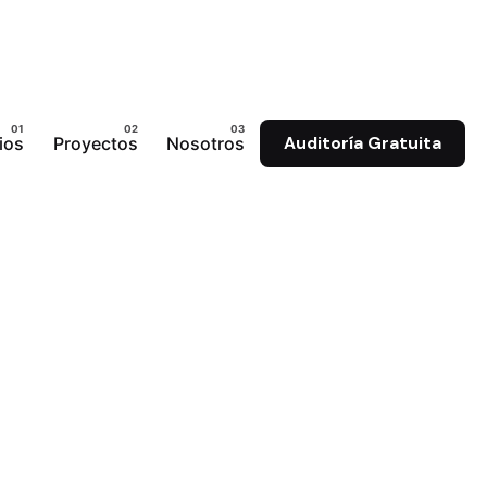
ios
Proyectos
Nosotros
Auditoría Gratuita