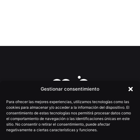
Gestionar consentimiento
Para ofrecer las mejores experiencias, utilizamos tecnologías como las
cookies para almacenar y/o acceder a la información del dispositivo. El
consentimiento de estas tecnologías nos permitirá procesar datos como
el comportamiento de navegación o las identificaciones únicas en este
(+34) 922 025 755
sitio. No consentir o retirar el consentimiento, puede afectar
moio@moioestudio.com
negativamente a ciertas características y funciones.
C/Villalba Hervás nº4, 4ºD