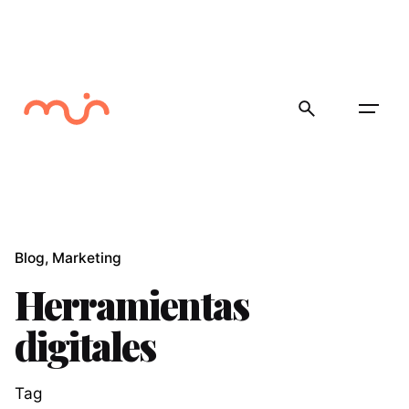
Skip
to
content
Blog
Marketing
Herramientas
digitales
Tag