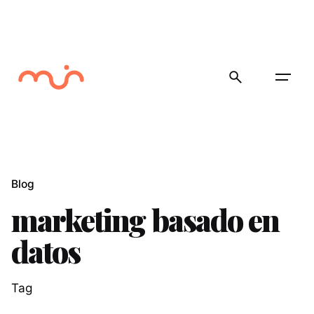
Skip
to
content
Blog
marketing basado en
datos
Tag