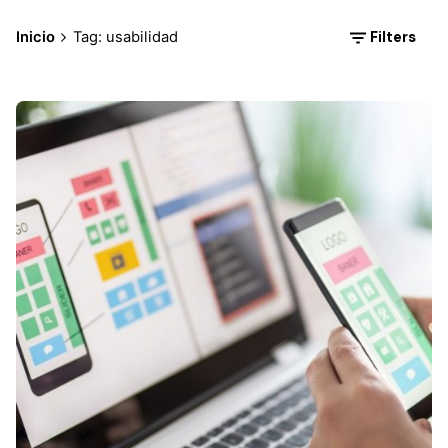
Filters
Inicio
Tag: usabilidad