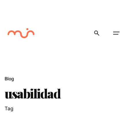
Skip
to
content
Blog
usabilidad
Tag