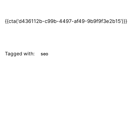
{{cta(‘d436112b-c99b-4497-af49-9b9f9f3e2b15’)}}
Tagged with:
seo