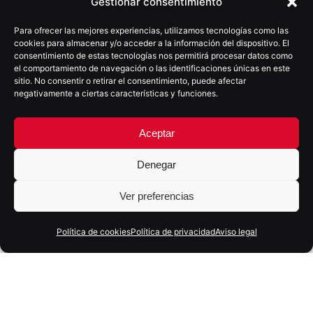
Gestionar consentimiento
Para ofrecer las mejores experiencias, utilizamos tecnologías como las
cookies para almacenar y/o acceder a la información del dispositivo. El
consentimiento de estas tecnologías nos permitirá procesar datos como
el comportamiento de navegación o las identificaciones únicas en este
sitio. No consentir o retirar el consentimiento, puede afectar
negativamente a ciertas características y funciones.
Aceptar
11 junio, 2021
13 min
Denegar
Un concepto clave para el éxito de tu
web: La Usabilidad
Ver preferencias
Política de cookies
Política de privacidad
Aviso legal