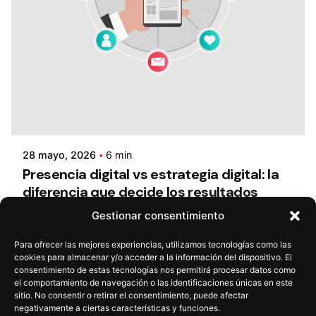
28 mayo, 2026
6 min
Presencia digital vs estrategia digital: la
diferencia que decide los resultados
Gestionar consentimiento
Para ofrecer las mejores experiencias, utilizamos tecnologías como las
cookies para almacenar y/o acceder a la información del dispositivo. El
consentimiento de estas tecnologías nos permitirá procesar datos como
el comportamiento de navegación o las identificaciones únicas en este
sitio. No consentir o retirar el consentimiento, puede afectar
negativamente a ciertas características y funciones.