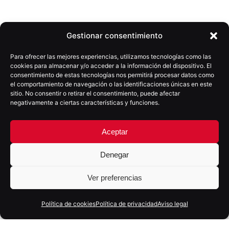
Gestionar consentimiento
Para ofrecer las mejores experiencias, utilizamos tecnologías como las
cookies para almacenar y/o acceder a la información del dispositivo. El
consentimiento de estas tecnologías nos permitirá procesar datos como
el comportamiento de navegación o las identificaciones únicas en este
sitio. No consentir o retirar el consentimiento, puede afectar
negativamente a ciertas características y funciones.
Aceptar
Siguiente
Cómo saber de dónde vienen tus clientes online:
Denegar
guía práctica para pymes
Ver preferencias
Política de cookies
Política de privacidad
Aviso legal