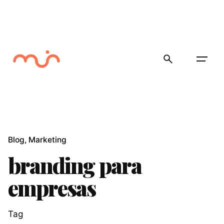
Skip
to
content
Blog
Marketing
branding para
empresas
Tag