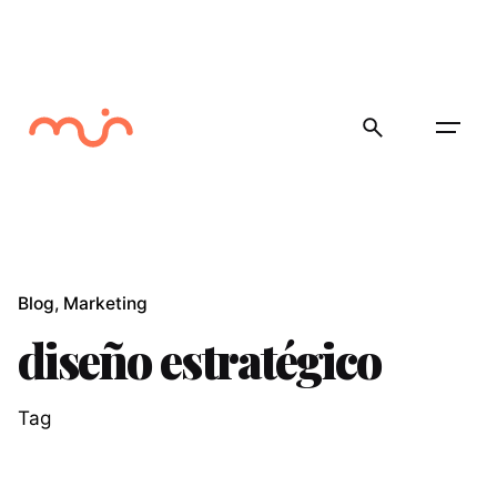
Skip
to
content
Blog
Marketing
diseño estratégico
Tag