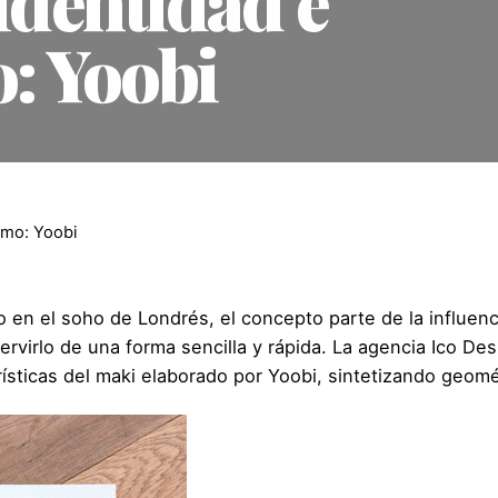
identidad e
o: Yoobi
smo: Yoobi
 en el soho de Londrés, el concepto parte de la influenci
ervirlo de una forma sencilla y rápida. La agencia
Ico Des
ísticas del maki elaborado por Yoobi, sintetizando geom