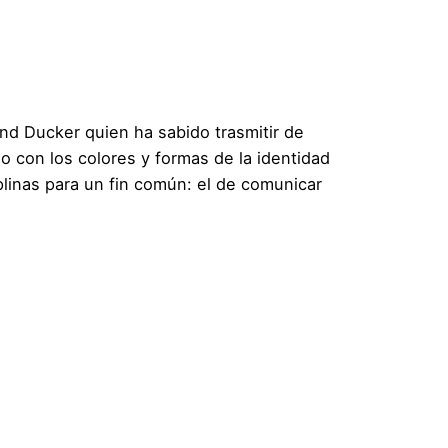
nd Ducker
quien ha sabido trasmitir de
do con los colores y formas de la identidad
plinas para un fin común: el de comunicar