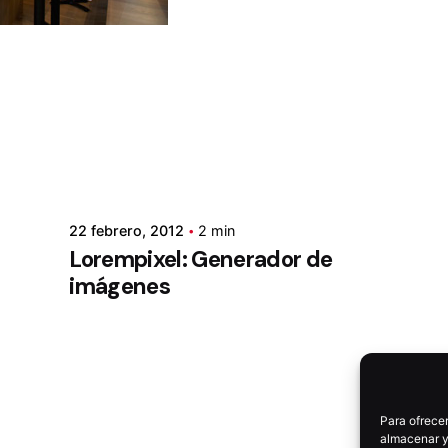
22 febrero, 2012
2 min
Lorempixel: Generador de
imágenes
Para ofrecer
almacenar y/