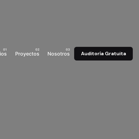
ios
Proyectos
Nosotros
Auditoría Gratuita