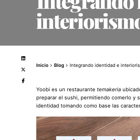
Integrando 
interiorism
Inicio
Blog
Integrando identidad e interiori
Yoobi
es un restaurante
temakeria
ubicado
preparar el sushi, permitiendo comerlo y s
identidad tomando como base las caracter