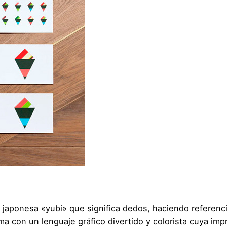
 japonesa «yubi» que significa dedos, haciendo referenci
 con un lenguaje gráfico divertido y colorista cuya impr