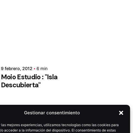
9 febrero, 2012
6 min
Moio Estudio : "Isla
Descubierta"
Gestionar consentimiento
 las mejores experiencias, utilizamos tecnologías como las cookies para
o acceder a la información del dispositivo. El consentimiento de estas