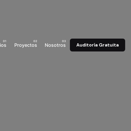
ios
Proyectos
Nosotros
Auditoría Gratuita