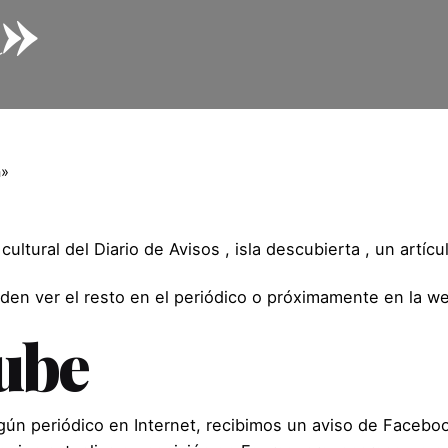
a»
a»
cultural del
Diario de Avisos
,
isla descubierta
, un artícu
eden ver el resto en el periódico o próximamente en la we
nube
gún periódico en Internet, recibimos un aviso de Faceboo