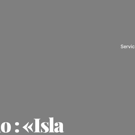
Servic
 : «Isla