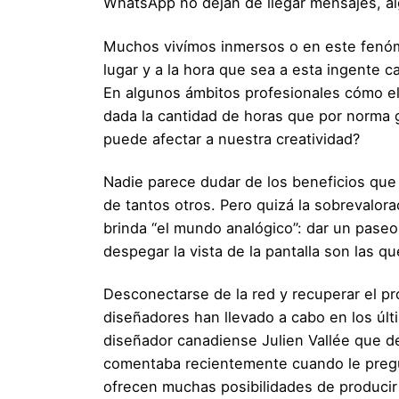
WhatsApp no dejan de llegar mensajes, alg
Muchos vivímos inmersos o en este fenóme
lugar y a la hora que sea a esta ingente ca
En algunos ámbitos profesionales cómo el
dada la cantidad de horas que por norma 
puede afectar a nuestra creatividad?
Nadie parece dudar de los beneficios que 
de tantos otros. Pero quizá la sobrevalor
brinda “el mundo analógico”: dar un paseo
despegar la vista de la pantalla son las 
Desconectarse de la red y recuperar el pro
diseñadores han llevado a cabo en los últi
diseñador canadiense Julien Vallée que des
comentaba recientemente cuando le pregun
ofrecen muchas posibilidades de producir