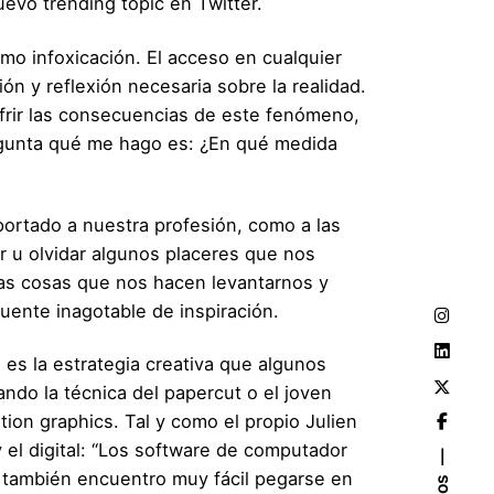
evo trending topic en Twitter.
o infoxicación. El acceso en cualquier
ión y reflexión necesaria sobre la realidad.
frir las consecuencias de este fenómeno,
egunta qué me hago es: ¿En qué medida
portado a nuestra profesión, como a las
r u olvidar algunos placeres que nos
stas cosas que nos hacen levantarnos y
uente inagotable de inspiración.
 es la estrategia creativa que algunos
ando la técnica del papercut o el joven
tion graphics. Tal y como el propio Julien
el digital: “Los software de computador
 también encuentro muy fácil pegarse en