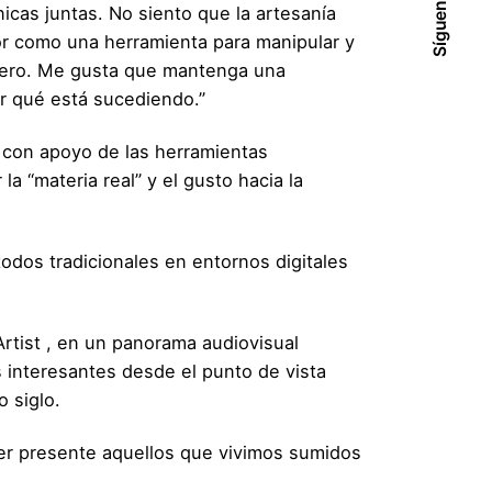
Síguenos
icas juntas. No siento que la artesanía
dor como una herramienta para manipular y
dero. Me gusta que mantenga una
r qué está sucediendo.”
l con apoyo de las herramientas
a “materia real” y el gusto hacia la
odos tradicionales en entornos digitales
rtist , en un panorama audiovisual
s interesantes desde el punto de vista
 siglo.
ner presente aquellos que vivimos sumidos