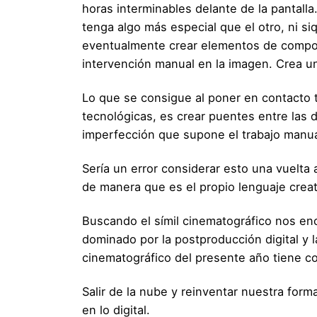
horas interminables delante de la pantall
tenga algo más especial que el otro, ni si
eventualmente crear elementos de compos
intervención manual en la imagen. Crea u
Lo que se consigue al poner en contacto t
tecnológicas, es crear puentes entre las di
imperfección que supone el trabajo manual f
Sería un error considerar esto una vuelta
de manera que es el propio lenguaje creat
Buscando el símil cinematográfico nos enc
dominado por la postproducción digital y l
cinematográfico del presente año tiene co
Salir de la nube y reinventar nuestra for
en lo digital.