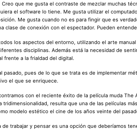
a. Creo que me gusta el contraste de mezclar muchas técn
quiera el software lo tiene. Me gusta utilizar el computa
ición. Me gusta cuando no es para fingir que es verda
na clase de conexión con el espectador. Pueden entende
odos los aspectos del entorno, utilizando el arte manua
ferentes disciplinas. Además está la necesidad de sentir l
rente a la frialdad del digital.
 al pasado, pues de lo que se trata es de implementar mét
ivo el que se enriquece.
ontramos con el reciente éxito de la película muda The A
a tridimensionalidad, resulta que una de las películas má
mo modelo estético el cine de los años veinte del pasado
ma de trabajar y pensar es una opción que deberíamos te