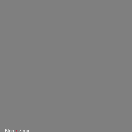
Blog
7 min