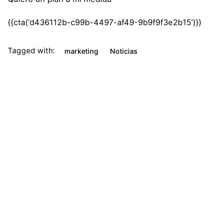
{{cta(‘d436112b-c99b-4497-af49-9b9f9f3e2b15’)}}
Tagged with:
marketing
Noticias