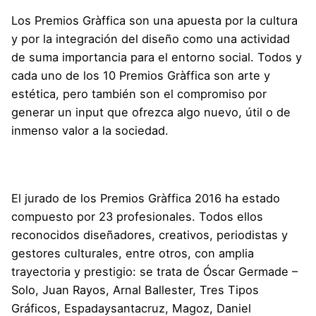
Los Premios Gràffica son una apuesta por la cultura
y por la integración del diseño como una actividad
de suma importancia para el entorno social. Todos y
cada uno de los 10 Premios Gràffica son arte y
estética, pero también son el compromiso por
generar un input que ofrezca algo nuevo, útil o de
inmenso valor a la sociedad.
El
jurado de los Premios Gràffica 2016
ha estado
compuesto por 23 profesionales. Todos ellos
reconocidos diseñadores, creativos, periodistas y
gestores culturales, entre otros, con amplia
trayectoria y prestigio: se trata de
Óscar Germade –
Solo
,
Juan Rayos
,
Arnal Ballester
,
Tres Tipos
Gráficos
,
Espadaysantacruz
,
Magoz
,
Daniel