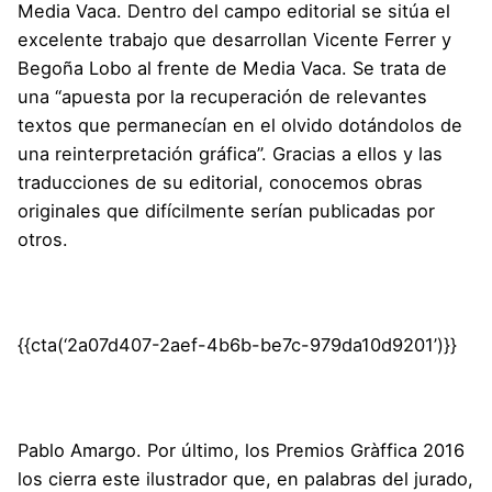
Media Vaca
. Dentro del campo editorial se sitúa el
excelente trabajo que desarrollan Vicente Ferrer y
Begoña Lobo al frente de Media Vaca. Se trata de
una “apuesta por la recuperación de relevantes
textos que permanecían en el olvido dotándolos de
una reinterpretación gráfica”. Gracias a ellos y las
traducciones de su editorial, conocemos obras
originales que difícilmente serían publicadas por
otros.
{{cta(‘2a07d407-2aef-4b6b-be7c-979da10d9201’)}}
Pablo Amargo
. Por último, los Premios Gràffica 2016
los cierra este ilustrador que, en palabras del jurado,