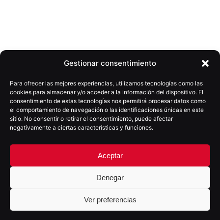
Gestionar consentimiento
Siguiente
Para ofrecer las mejores experiencias, utilizamos tecnologías como las
cookies para almacenar y/o acceder a la información del dispositivo. El
¿Por qué es una mala idea no invertir en el diseño
consentimiento de estas tecnologías nos permitirá procesar datos como
web?
el comportamiento de navegación o las identificaciones únicas en este
sitio. No consentir o retirar el consentimiento, puede afectar
negativamente a ciertas características y funciones.
Aceptar
Denegar
Ver preferencias