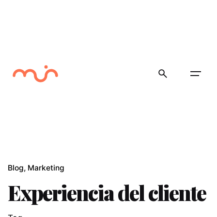
Skip
to
content
Blog
Marketing
Experiencia del cliente