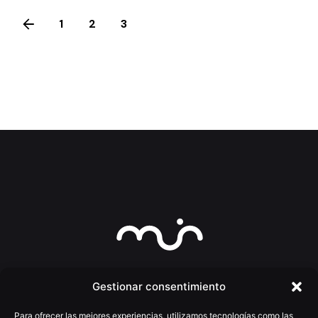
1
2
3
4
Gestionar consentimiento
Para ofrecer las mejores experiencias, utilizamos tecnologías como las