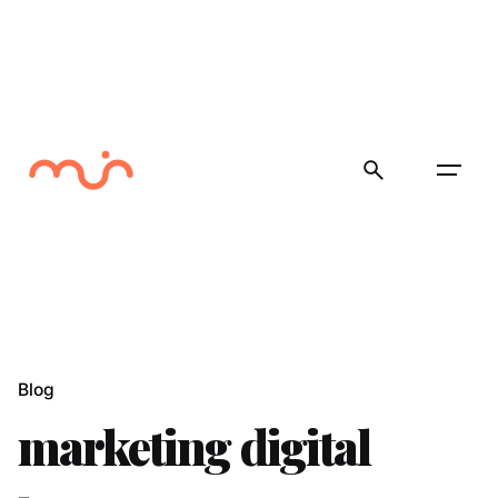
Skip
to
content
Blog
marketing digital