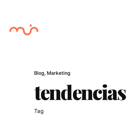
Skip
to
content
Blog
Marketing
tendencias
Tag