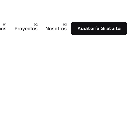
ios
Proyectos
Nosotros
Auditoría Gratuita